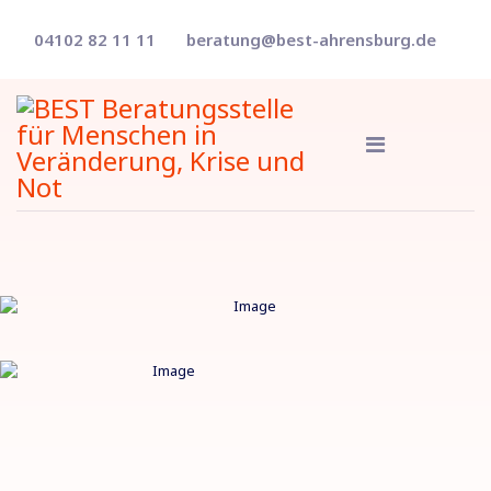
04102 82 11 11
beratung@best-ahrensburg.de