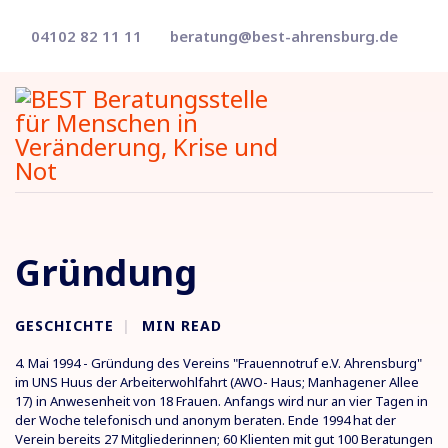
04102 82 11 11
beratung@best-ahrensburg.de
Gründung
GESCHICHTE
MIN READ
4. Mai 1994 - Gründung des Vereins "Frauennotruf e.V. Ahrensburg"
im UNS Huus der Arbeiterwohlfahrt (AWO- Haus; Manhagener Allee
17) in Anwesenheit von 18 Frauen. Anfangs wird nur an vier Tagen in
der Woche telefonisch und anonym beraten. Ende 1994 hat der
Verein bereits 27 Mitgliederinnen; 60 Klienten mit gut 100 Beratungen