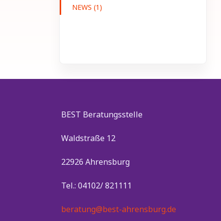
NEWS (1)
BEST Beratungsstelle
Waldstraße 12
22926 Ahrensburg
Tel.: 04102/ 821111
beratung@best-ahrensburg.de