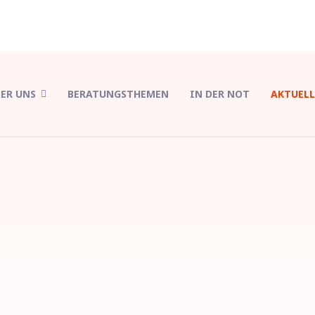
ER UNS
BERATUNGSTHEMEN
IN DER NOT
AKTUELL