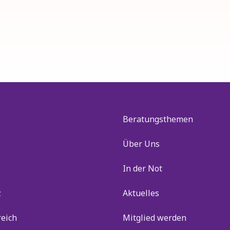
Beratungsthemen
Über Uns
In der Not
z
Aktuelles
reich
Mitglied werden