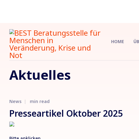
HOME
ÜB
Aktuelles
News
min read
Presseartikel Oktober 2025
Bitte anklicken