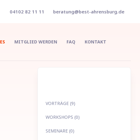
04102 82 11 11
beratung@best-ahrensburg.de
ES
MITGLIED WERDEN
FAQ
KONTAKT
VORTRÄGE (9)
WORKSHOPS (0)
SEMINARE (0)