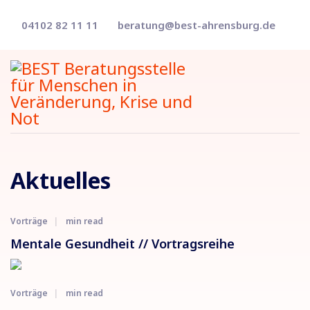
04102 82 11 11
beratung@best-ahrensburg.de
Aktuelles
Vorträge
min read
Mentale Gesundheit // Vortragsreihe
Vorträge
min read