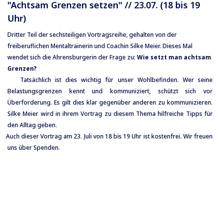
"Achtsam Grenzen setzen" // 23.07. (18 bis 19
Uhr)
Dritter Teil der sechsteiligen Vortragsreihe, gehalten von der
freiberuflichen Mentaltrainerin und Coachin Silke Meier. Dieses Mal
wendet sich die Ahrensburgerin der Frage zu:
Wie setzt man achtsam
Grenzen?
Tatsächlich ist dies wichtig für unser Wohlbefinden. Wer seine
Belastungsgrenzen kennt und kommuniziert, schützt sich vor
Überforderung. Es gilt dies klar gegenüber anderen zu kommunizieren.
Silke Meier wird in ihrem Vortrag zu diesem Thema hilfreiche Tipps für
den Alltag geben.
 Auch dieser Vortrag am 23. Juli von 18 bis 19 Uhr ist kostenfrei. Wir freuen
uns über Spenden.
A