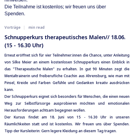
Die Teilnahme ist kostenlos; wir freuen uns über
Spenden.
Vorträge
min read
Schnupperkurs therapeutisches Malen// 18.06.
(15 - 16.30 Uhr)
Erneut eröffnet sich für vier Teilnehmer:innen die Chance, unter Anleitung
von Silke Meier an einem kostenlosen Schnupperkurs einen Einblick in
das "Therapeutische Malen" zu erhalten. In gut 90 Minuten zegt die
Mentaltrainerin und freiberufliche Coachin aus Ahrensburg, wie man mit
Pinsel, Kreide und Farben Gefühle und Gedanken kreativ ausdrücken
kann.
Der Schnupperkurs eignet sich besonders für Menschen, die einen neuen
Weg zur Selbstfürsorge ausprobieren möchten und emotionalen
Herausforderungen achtsam begegnen wollen.
Der Kursus findet am 18. Juni von 15 - 16.30 Uhr in unseren
Räumlichkeiten statt und ist kostenlos. Wir freuen uns über Spenden.
Tipp der Kursleiterin: Gern legere Kleidung an diesem Tag tragen.