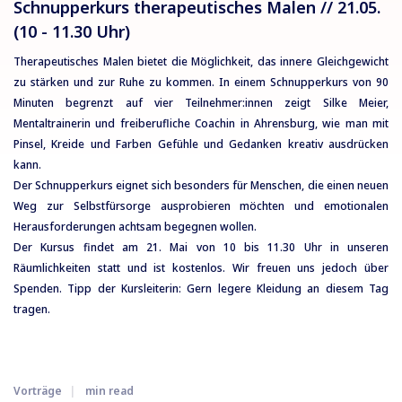
Schnupperkurs therapeutisches Malen // 21.05.
(10 - 11.30 Uhr)
Therapeutisches Malen bietet die Möglichkeit, das innere Gleichgewicht
zu stärken und zur Ruhe zu kommen. In einem Schnupperkurs von 90
Minuten begrenzt auf vier Teilnehmer:innen zeigt Silke Meier,
Mentaltrainerin und freiberufliche Coachin in Ahrensburg, wie man mit
Pinsel, Kreide und Farben Gefühle und Gedanken kreativ ausdrücken
kann.
Der Schnupperkurs eignet sich besonders für Menschen, die einen neuen
Weg zur Selbstfürsorge ausprobieren möchten und emotionalen
Herausforderungen achtsam begegnen wollen.
Der Kursus findet am 21. Mai von 10 bis 11.30 Uhr in unseren
Räumlichkeiten statt und ist kostenlos. Wir freuen uns jedoch über
Spenden. Tipp der Kursleiterin: Gern legere Kleidung an diesem Tag
tragen.
Vorträge
min read