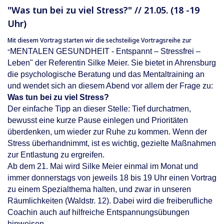
"Was tun bei zu viel Stress?" // 21.05. (18 -19
Uhr)
Mit diesem Vortrag starten wir die sechsteilige Vortragsreihe zur
MENTALEN GESUNDHEIT - Entspannt – Stressfrei –
"
Leben" der Referentin Silke Meier. Sie bietet in Ahrensburg
die psychologische Beratung und das Mentaltraining an
und wendet sich an diesem Abend vor allem der Frage zu:
Was tun bei zu viel Stress?
Der einfache Tipp an dieser Stelle: Tief durchatmen,
bewusst eine kurze Pause einlegen und Prioritäten
überdenken, um wieder zur Ruhe zu kommen. Wenn der
Stress überhandnimmt, ist es wichtig, gezielte Maßnahmen
zur Entlastung zu ergreifen.
Ab dem 21. Mai wird Silke Meier einmal im Monat und
immer donnerstags von jeweils 18 bis 19 Uhr einen Vortrag
zu einem Spezialthema halten, und zwar in unseren
Räumlichkeiten (Waldstr. 12). Dabei wird die freiberufliche
Coachin auch auf hilfreiche Entspannungsübungen
hinweisen.