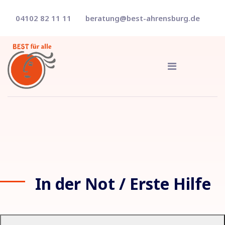
04102 82 11 11
beratung@best-ahrensburg.de
In der Not / Erste Hilfe